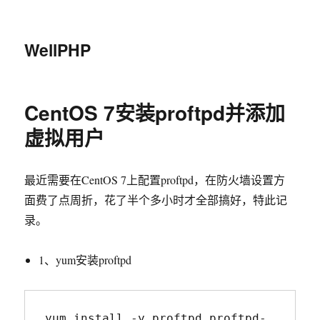
WellPHP
CentOS 7安装proftpd并添加
虚拟用户
最近需要在CentOS 7上配置proftpd，在防火墙设置方
面费了点周折，花了半个多小时才全部搞好，特此记
录。
1、yum安装proftpd
yum install -y proftpd proftpd-